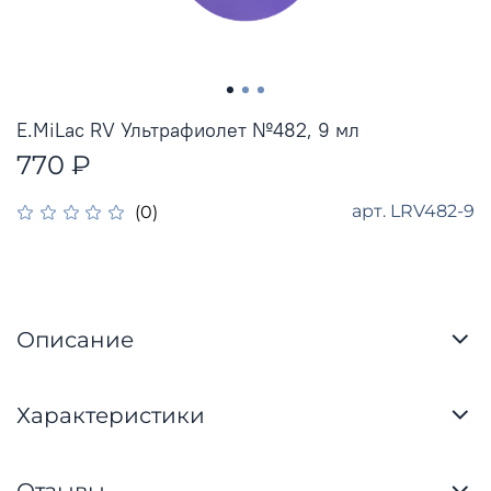
E.MiLac RV Ультрафиолет №482, 9 мл
770 ₽
арт.
LRV482-9
(0)
Описание
Характеристики