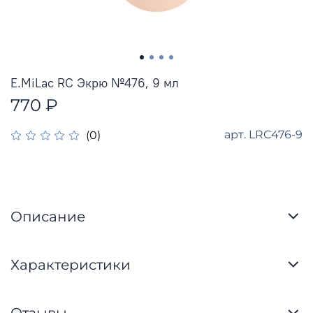
E.MiLac RC Экрю №476, 9 мл
770 ₽
арт.
LRC476-9
(0)
Описание
Характеристики