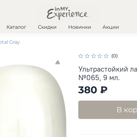
Каталог
Скидки
Новинки
Акции
otal Gray
(0)
Ультрастойкий ла
№065, 9 мл.
380 ₽
В ко