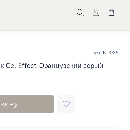
арт.
NP065
к Gel Effect Французский серый
рзину